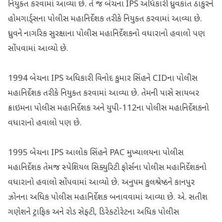
નિયુક્ત કરવામાં આવ્યા છે. તે જ બેચના IPS અધિકારી ધ્રુવકાંત ઠાકુરને
હોમગાર્ડ્સના પોલીસ મહાનિર્દેશક તરીકે નિયુક્ત કરવામાં આવ્યા છે.
ધ્રુવને નાગરિક સુરક્ષાના પોલીસ મહાનિર્દેશકનો વધારાનો હવાલો પણ
સોંપવામાં આવ્યો છે.
1994 બેચના IPS અધિકારી વિનોદ કુમાર સિંહને CIDના પોલીસ
મહાનિર્દેશક તરીકે નિયુક્ત કરવામાં આવ્યા છે. તેમની પાસે સાયબર
ક્રાઇમના પોલીસ મહાનિર્દેશક અને યુપી-112ના પોલીસ મહાનિર્દેશકનો
વધારાનો હવાલો પણ છે.
1995 બેચના IPS આલોક સિંહને PAC મુખ્યાલયના પોલીસ
મહાનિર્દેશક તેમજ સ્પેશિયલ સિક્યુરિટી ફોર્સના પોલીસ મહાનિર્દેશકનો
વધારાનો હવાલો સોંપવામાં આવ્યો છે. અનુપમ કુલશ્રેષ્ઠને કાનપુર
ઝોનના અધિક પોલીસ મહાનિર્દેશક બનાવવામાં આવ્યા છે. એ. સતીશ
ગણેશને ટ્રાફિક અને રોડ સેફ્ટી, ડિરેક્ટોરેટના અધિક પોલીસ