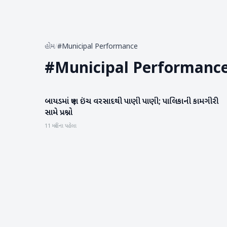
હોમ
/
#Municipal Performance
#
Municipal Performanc
બાયડમાં ત્રણ ઇંચ વરસાદથી પાણી પાણી; પાલિકાની કામગીરી
અરવલ્લી
સામે પ્રશ્નો
11 મહિના પહેલા