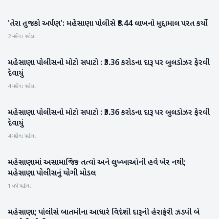
'તેરા તુજકો અર્પણ': મહેસાણા પોલીસે ₹8.44 લાખનો મુદ્દામાલ પરત કર્યો
મહેસાણા
2 મહિના પહેલા
મહેસાણા પોલીસનો મોટો સપાટો : ₹3.36 કરોડના દારૂ પર બુલડોઝર ફેરવી
મહેસાણા
દેવાયું
4 મહિના પહેલા
મહેસાણા પોલીસનો મોટો સપાટો : ₹3.36 કરોડના દારૂ પર બુલડોઝર ફેરવી
મહેસાણા
દેવાયું
4 મહિના પહેલા
મહેસાણામાં અસામાજિક તત્વો અને લુખ્ખાઓની હવે ખેર નથી;
મહેસાણા
મહેસાણા પોલીસનું યોગી મોડલ
1 વર્ષ પહેલા
મહેસાણા; પોલીસે બાતમીના આધારે વિદેશી દારૂની હેરાફેરી ઝડપી બે
મહેસાણા