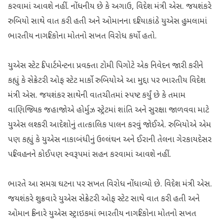
કરવામાં આવશે નહીં. નોંધનીય છે કે અગાઉ, વિદેશ મંત્રી એસ. જયશંકરે
રુબિયો સાથે વાત કરી હતી અને ઓમાનના દરિયાકાંઠે યુએસ હુમલામાં
ભારતીય નાગરિકોના મોતનો સખત વિરોધ કર્યો હતો.
યુએસ સ્ટેટ ડિપાર્ટમેન્ટના પ્રવક્તા ટોમી પિગોટે એક નિવેદન જારી કરીને
કહ્યું કે સેક્રેટરી ઓફ સ્ટેટ માર્કો રુબિયોએ આ મુદ્દા પર ભારતીય વિદેશ
મંત્રી એસ. જયશંકર સાથેની વાતચીતમાં સ્પષ્ટ કર્યું છે કે તમામ
વાણિજ્યિક જહાજોએ હોર્મુઝ સ્ટ્રેટમાં શાંતિ અને સુરક્ષા જાળવવા માટે
યુએસ લશ્કરી આદેશોનું તાત્કાલિક પાલન કરવું જોઈએ. રુબિયોએ એમ
પણ કહ્યું કે યુએસ નાકાબંધીનું ઉલ્લંઘન અને ઈરાની તેલના ગેરકાયદેસર
પરિવહનને કોઈપણ સ્વરૂપમાં સહન કરવામાં આવશે નહીં.
ભારતે આ સમગ્ર ઘટના પર સખત વિરોધ નોંધાવ્યો છે. વિદેશ મંત્રી એસ.
જયશંકરે શુક્રવારે યુએસ સેક્રેટરી ઓફ સ્ટેટ સાથે વાત કરી હતી અને
ઓમાન કિનારે યુએસ સ્ટ્રાઇકમાં ભારતીય નાગરિકોના મોતનો સખત