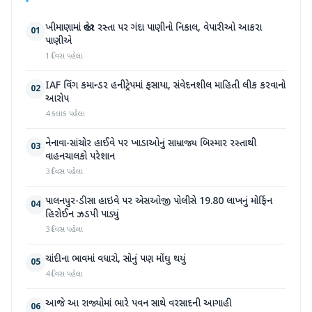
ખીમાણામાં જાહેર રસ્તા પર ગંદા પાણીનો નિકાલ, વેપારીઓ આકરા
01
પાણીએ
1 દિવસ પહેલા
IAF વિંગ કમાન્ડર હનીટ્રેપમાં ફસાયા, સંવેદનશીલ માહિતી લીક કરવાનો
02
આરોપ
4 કલાક પહેલા
નેનાવા-સાંચોર હાઈવે પર ખાડાઓનું સામ્રાજ્ય બિસ્માર રસ્તાથી
03
વાહનચાલકો પરેશાન
3 દિવસ પહેલા
પાલનપુર-ડીસા હાઇવે પર એસઓજી પોલીસે 19.80 લાખનું મોર્ફિન
04
હિરોઈન ઝડપી પાડ્યું
3 દિવસ પહેલા
ચાંદીના ભાવમાં વધારો, સોનું પણ મોંઘુ થયું
05
4 દિવસ પહેલા
આજે આ રાજ્યોમાં ભારે પવન સાથે વરસાદની આગાહી
06