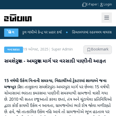
E-Paper
|
Login
હુલ ગાંધીએ કેન્દ્ર પર પ્રહાર કર્યા
બ્રેકિંગ
●
હિંમતનગરમાં રહસ્યમય વાયરસ કે ચાંદીપુરા?
19 ઑગસ્ટ, 2025
|
Super Admin
Bookmark
બનાસકાંઠા
સમશેરપુરા - અમરપુરા માર્ગ પર વરસાદી પાણીની આફત
15 વર્ષથી ઉકેલ વિનાની સમસ્યા, વિદ્યાર્થીઓ ટ્રેક્ટરમાં શાળાએ જવા
મજબૂર
ડીસા તાલુકાના સમશેરપુરા-અમરપુરા માર્ગ પર છેલ્લા 15 વર્ષથી
ચોમાસામાં ભરાતા કમરસમા પાણીની સમસ્યાથી ગ્રામજનો ત્રાસી ગયા
છે. 2010 થી સતત રજૂઆતો કરવા છતાં, તંત્ર અને ચૂંટાયેલા પ્રતિનિધિઓ
દ્વારા કોઈ કાયમી ઉકેલ ન આવતા, ગ્રામજનોમાં ભારે રોષ જોવા મળી રહ્યો
છે. હવે, જો તાત્કાલિક ઉકેલ નહિ આવે તો ગ્રામજનોએ ભૂખ હડતાલ પર