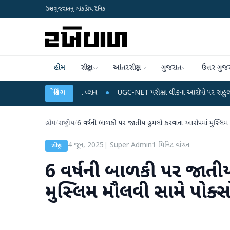
ઉત્તર ગુજરાતનું લોકપ્રિય દૈનિક
હોમ
રાષ્ટ્રીય
આંતરરાષ્ટ્રીય
ગુજરાત
ઉત્તર ગુજ
ચાર્જ અને ડેટા પ્લાન
બ્રેકિંગ
●
UGC-NET પરીક્ષા લીકના આરોપો પર રાહુલ ગાંધીએ કેન્દ્ર પર પ્
હોમ
/
રાષ્ટ્રીય
/
6 વર્ષની બાળકી પર જાતીય હુમલો કરવાના આરોપમાં મુસ્લિમ મ
4 જૂન, 2025
|
Super Admin
1
મિનિટ વાંચન
રાષ્ટ્રીય
6 વર્ષની બાળકી પર જાતી
મુસ્લિમ મૌલવી સામે પોક્સ