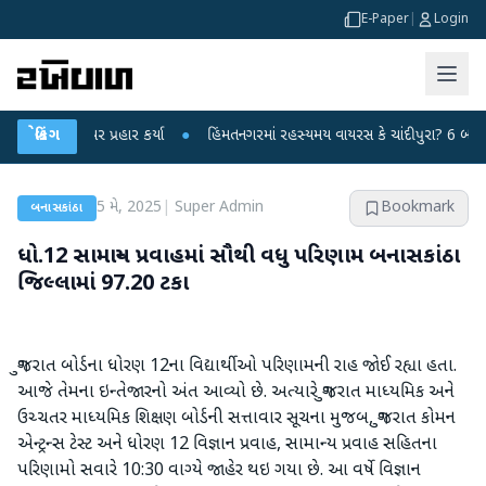
E-Paper
|
Login
્દ્ર પર પ્રહાર કર્યા
બ્રેકિંગ
●
હિંમતનગરમાં રહસ્યમય વાયરસ કે ચાંદીપુરા? 6 બાળકોના મોત
5 મે, 2025
|
Super Admin
Bookmark
બનાસકાંઠા
ધો.12 સામાન્ય પ્રવાહમાં સૌથી વધુ પરિણામ બનાસકાંઠા
જિલ્લામાં 97.20 ટકા
ગુજરાત બોર્ડના ધોરણ 12ના વિદ્યાર્થીઓ પરિણામની રાહ જોઈ રહ્યા હતા.
આજે તેમના ઇન્તેજારનો અંત આવ્યો છે. અત્યારે ગુજરાત માધ્યમિક અને
ઉચ્ચતર માધ્યમિક શિક્ષણ બોર્ડની સત્તાવાર સૂચના મુજબ, ગુજરાત કોમન
એન્ટ્રન્સ ટેસ્ટ અને ધોરણ 12 વિજ્ઞાન પ્રવાહ, સામાન્ય પ્રવાહ સહિતના
પરિણામો સવારે 10:30 વાગ્યે જાહેર થઇ ગયા છે. આ વર્ષે વિજ્ઞાન