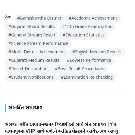
ટેગ્સ:
#
Banaskantha District
#
Academic Achievement
#
Gujarat Board Results
#
12th Grade Examination
#
General Stream Result
#
Education Statistics
#
Science Stream Performance
#
Morbi District Achievement
#
English Medium Results
#
Gujarati Medium Results
#
Lowest Performance
#
Result Declaration
#
Post-Result Procedures
#
Student Notifications
#
Examination Re-checking
સંબંધિત સમાચાર
સંસદમાં કથિત અપમાનજનક ટિપ્પણીઓ સામે સંત સમાજમાં રોષ:
બનાસકાંઠા
પાલનપુરમાં VHP સાથે મળીને અધિક કલેક્ટરને આવેદનપત્ર આપ્યું