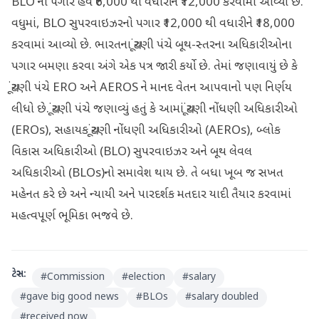
BLO નો પગાર હવે ₹6,000 થી વધારીને ₹12,000 કરવામાં આવ્યો છે.
વધુમાં, BLO સુપરવાઇઝરનો પગાર ₹12,000 થી વધારીને ₹18,000
કરવામાં આવ્યો છે. ભારતના ચૂંટણી પંચે બૂથ-સ્તરના અધિકારીઓના
પગાર બમણા કરવા અંગે એક પત્ર જારી કર્યો છે. તેમાં જણાવાયું છે કે
ચૂંટણી પંચે ERO અને AEROS ને માનદ વેતન આપવાનો પણ નિર્ણય
લીધો છે. ચૂંટણી પંચે જણાવ્યું હતું કે આમાં ચૂંટણી નોંધણી અધિકારીઓ
(EROs), સહાયક ચૂંટણી નોંધણી અધિકારીઓ (AEROs), બ્લોક
વિકાસ અધિકારીઓ (BLO) સુપરવાઇઝર અને બૂથ લેવલ
અધિકારીઓ (BLOs)નો સમાવેશ થાય છે. તે બધા ખૂબ જ સખત
મહેનત કરે છે અને ન્યાયી અને પારદર્શક મતદાર યાદી તૈયાર કરવામાં
મહત્વપૂર્ણ ભૂમિકા ભજવે છે.
ટેગ્સ:
#
Commission
#
election
#
salary
#
gave big good news
#
BLOs
#
salary doubled
#
received now