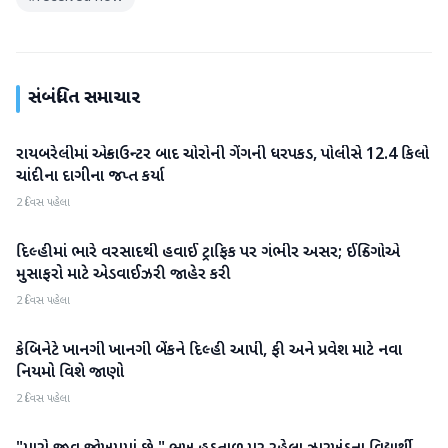
સંબંધિત સમાચાર
રાયબરેલીમાં એન્કાઉન્ટર બાદ ચોરોની ગેંગની ધરપકડ, પોલીસે 12.4 કિલો
રાષ્ટ્રીય
ચાંદીના દાગીના જપ્ત કર્યા
2 દિવસ પહેલા
દિલ્હીમાં ભારે વરસાદથી હવાઈ ટ્રાફિક પર ગંભીર અસર; ઈન્ડિગોએ
રાષ્ટ્રીય
મુસાફરો માટે એડવાઈઝરી જાહેર કરી
2 દિવસ પહેલા
કેબિનેટે ખાનગી ખાનગી બેંકને દિલ્હી આપી, ફી અને પ્રવેશ માટે નવા
રાષ્ટ્રીય
નિયમો વિશે જાણો
2 દિવસ પહેલા
રાષ્ટ્રીય