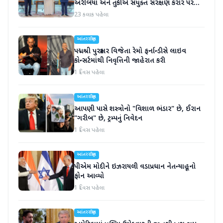
અરેબિયા અને તુર્કીએ સંયુક્ત સંરક્ષણ કરાર પર
હસ્તાક્ષર
23 કલાક પહેલા
આંતરરાષ્ટ્રીય
પદ્મશ્રી પુરસ્કાર વિજેતા રેમો ફર્નાન્ડીસે લાઇવ
કોન્સર્ટમાંથી નિવૃત્તિની જાહેરાત કરી
1 દિવસ પહેલા
આંતરરાષ્ટ્રીય
આપણી પાસે શસ્ત્રોનો "વિશાળ ભંડાર" છે, ઈરાન
"ગરીબ" છે, ટ્રમ્પનું નિવેદન
1 દિવસ પહેલા
આંતરરાષ્ટ્રીય
પીએમ મોદીને ઇઝરાયલી વડાપ્રધાન નેતન્યાહૂનો
ફોન આવ્યો
1 દિવસ પહેલા
આંતરરાષ્ટ્રીય