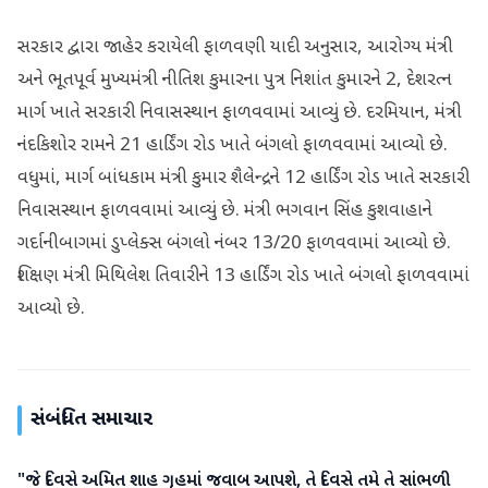
સરકાર દ્વારા જાહેર કરાયેલી ફાળવણી યાદી અનુસાર, આરોગ્ય મંત્રી
અને ભૂતપૂર્વ મુખ્યમંત્રી નીતિશ કુમારના પુત્ર નિશાંત કુમારને 2, દેશરત્ન
માર્ગ ખાતે સરકારી નિવાસસ્થાન ફાળવવામાં આવ્યું છે. દરમિયાન, મંત્રી
નંદકિશોર રામને 21 હાર્ડિંગ રોડ ખાતે બંગલો ફાળવવામાં આવ્યો છે.
વધુમાં, માર્ગ બાંધકામ મંત્રી કુમાર શૈલેન્દ્રને 12 હાર્ડિંગ રોડ ખાતે સરકારી
નિવાસસ્થાન ફાળવવામાં આવ્યું છે. મંત્રી ભગવાન સિંહ કુશવાહાને
ગર્દાનીબાગમાં ડુપ્લેક્સ બંગલો નંબર 13/20 ફાળવવામાં આવ્યો છે.
શિક્ષણ મંત્રી મિથિલેશ તિવારીને 13 હાર્ડિંગ રોડ ખાતે બંગલો ફાળવવામાં
આવ્યો છે.
સંબંધિત સમાચાર
"જે દિવસે અમિત શાહ ગૃહમાં જવાબ આપશે, તે દિવસે તમે તે સાંભળી
રાજકારણ