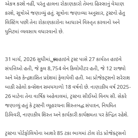
એકત્ર કરશે નહીં, પરંતુ હાલના રોકાણકારો તેમના હિસ્સાનું વેચાણ
કરશે, સૂત્રોએ જણાવ્યું હતું. સૂત્રોના જણાવ્યા અનુસાર, ટ્રસ્ટનો હેતુ
લિસ્ટિંગ પછી તેના રોકાણકારોના આધારને વિસ્તૃત કરવાનો અને
યુનિટમાં વ્યવસાય વધારવાનો છે.
31 માર્ચ, 2026 સુધીમાં, ક્યુબ હાઇવે ટ્રસ્ટ પાસે 27 કાર્યરત હાઇવે
સંપત્તિઓ હતી, જે કુલ 8,754 લેન કિલોમીટર હતી, જે 12 રાજ્યો
અને એક કેન્દ્રશાસિત પ્રદેશમાં ફેલાયેલી હતી. આ પ્રોજેક્ટ્સનો સરેરાશ
બાકી રહેલો કન્સેશન સમયગાળો 18 વર્ષનો છે. નાણાકીય વર્ષ 2025-
26 માટેના તેના વાર્ષિક અહેવાલમાં, ટ્રસ્ટના સીઈઓ વિનય સી. સેકરે
જણાવ્યું હતું કે ટ્રસ્ટની વ્યૂહરચના શિસ્તબદ્ધ સંપાદન, નિયમિત
ડિલિવરી, નાણાકીય શિસ્ત અને કાર્યકારી કાર્યક્ષમતા પર કેન્દ્રિત રહેશે.
ટ્રસ્ટના પોર્ટફોલિયોના આશરે 85 ટકા ભાગમાં ટોલ રોડ પ્રોજેક્ટ્સનો