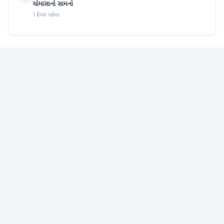
ચોમાસાનો સામનો
1 દિવસ પહેલા