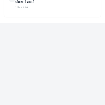
ચોમાસાનો સામનો
1 દિવસ પહેલા