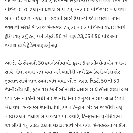
પોઈન્ટ પર બંધ થયું. જ્યારે, NSE નો નિફ્ટી 50 ઇન્ડેક્સ પણ 165.15
પોઈન્ટ (0.70 ટકા) ના ઘટાડા સાથે 23,382.60 પોઈન્ટ પર બંધ થયો.
સોમવારે ઘટાડા વચ્ચે, IT શેરોમાં સારો ઉછાળો જોવા મળ્યો. તમને
જણાવી દઈએ કે આજે સેન્સેક્સ 75,203.02 પોઈન્ટના વધારા સાથે
ટ્રેડિંગ શરૂ કર્યું હતું અને નિફ્ટી 50 એ પણ 23,654.50 પોઈન્ટના
વધારા સાથે ટ્રેડિંગ શરૂ કર્યું હતું.
આજે, સેન્સેક્સની 30 કંપનીઓમાંથી, ફક્ત 6 કંપનીઓના શેર વધારા
સાથે લીલા રંગમાં બંધ થયા અને બાકીની બધી 24 કંપનીઓના શેર
નુકસાન સાથે લાલ રંગમાં બંધ થયા. બીજી તરફ, નિફ્ટી 50 ની 50
કંપનીઓમાંથી, ફક્ત 10 કંપનીઓના શેર વધારા સાથે લીલા રંગમાં બંધ
થયા અને બાકીની બધી 40 કંપનીઓના શેર નુકસાન સાથે લાલ રંગમાં
બંધ થયા. સેન્સેક્સ કંપનીઓમાં, ટેક મહિન્દ્રાના શેર આજે સૌથી વધુ
3.80 ટકાના વધારા સાથે બંધ થયા. જ્યારે, હિન્દુસ્તાન યુનિલિવરના
શેર સૌથી વધુ 2.83 ટકાના ઘટાડા સાથે બંધ થયા. સેન્સેક્સના બાકીના