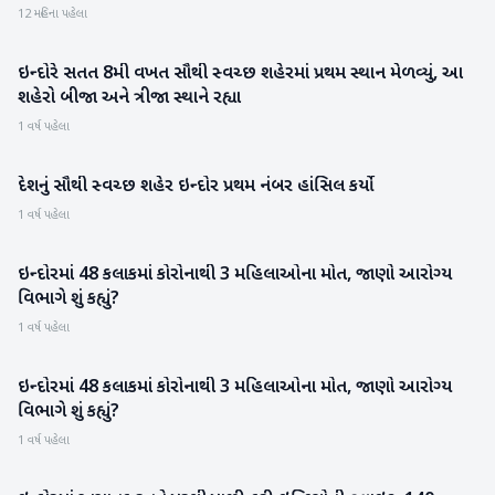
12 મહિના પહેલા
ઇન્દોરે સતત 8મી વખત સૌથી સ્વચ્છ શહેરમાં પ્રથમ સ્થાન મેળવ્યું, આ
રાષ્ટ્રીય
શહેરો બીજા અને ત્રીજા સ્થાને રહ્યા
1 વર્ષ પહેલા
દેશનું સૌથી સ્‍વચ્‍છ શહેર ઇન્‍દોર પ્રથમ નંબર હાંસિલ કર્યો
રાષ્ટ્રીય
1 વર્ષ પહેલા
ઇન્દોરમાં 48 કલાકમાં કોરોનાથી 3 મહિલાઓના મોત, જાણો આરોગ્ય
રાષ્ટ્રીય
વિભાગે શું કહ્યું?
1 વર્ષ પહેલા
ઇન્દોરમાં 48 કલાકમાં કોરોનાથી 3 મહિલાઓના મોત, જાણો આરોગ્ય
રાષ્ટ્રીય
વિભાગે શું કહ્યું?
1 વર્ષ પહેલા