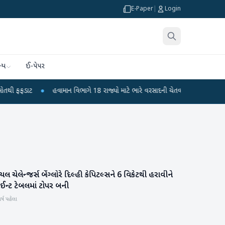
E-Paper
|
Login
્ય
ઈ-પેપર
ફડાટ
●
હવામાન વિભાગે 18 રાજ્યો માટે ભારે વરસાદની ચેતવણી જારી કરી
●
સિદ્
યલ ચેલેન્જર્સ બેંગ્લોરે દિલ્હી કેપિટલ્સને 6 વિકેટથી હરાવીને
રમતગમત
ઈન્ટ ટેબલમાં ટોપર બની
ર્ષ પહેલા