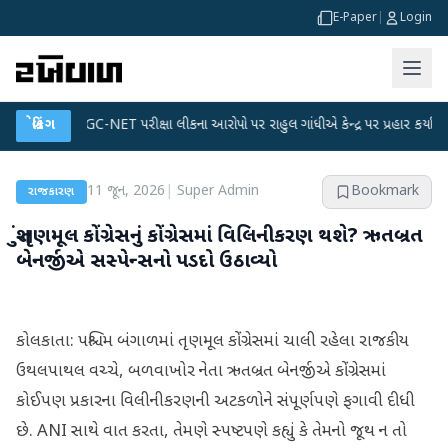
E-Paper
|
Login
●
UGC-NET પરીક્ષા લીકના આરોપો પર રાહુલ ગાંધીએ કેન્દ્ર પર પ્રહાર કર્યા
બ્રેકિંગ
●
હિંમ
11 જૂન, 2026
|
Super Admin
Bookmark
રાજકારણ
શું તૃણમૂલ કોંગ્રેસનું કોંગ્રેસમાં વિલિનીકરણ થશે? ઋતબ્રત
બેનર્જીએ સસ્પેન્સનો પડદો ઉઠાવ્યો
કોલકાતા: પશ્ચિમ બંગાળમાં તૃણમૂલ કોંગ્રેસમાં ચાલી રહેલા રાજકીય
ઉથલપાથલ વચ્ચે, બળવાખોર નેતા ઋતબ્રત બેનર્જીએ કોંગ્રેસમાં
કોઈપણ પ્રકારના વિલીનીકરણની અટકળોને સંપૂર્ણપણે ફગાવી દીધી
છે. ANI સાથે વાત કરતા, તેમણે સ્પષ્ટપણે કહ્યું કે તેમનો જૂથ ન તો