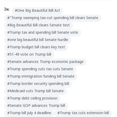
ટેગ્સ:
#
One Big Beautiful Bill Act
#
"Trump sweeping tax-cut spending bill clears Senate
#
Big Beautiful Bill clears Senate test
#
Trump tax and spending bill Senate vote
#
one big beautiful bill Senate hurdle
#
Trump budget bill clears key test
#
51-49 vote on Trump bill
#
Senate advances Trump economic package
#
Trump spending cuts tax cuts Senate
#
Trump immigration funding bill Senate
#
Trump border security spending bill
#
Medicaid cuts Trump bill Senate
#
Trump debt ceiling provision
#
Senate GOP advances Trump bill
#
Trump bill July 4 deadline
#
Trump tax cuts extension bill