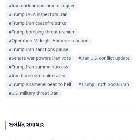
#
Iran nuclear enrichment trigger
#
Trump IAEA inspectors Iran
#
Trump Iran ceasefire strike
#
Trump bombing threat uranium
#
Operation Midnight Hammer reaction
#
Trump Iran sanctions pause
#
Senate war powers Iran vote
#
Iran U.S. conflict update
#
Trump Iran summit success
#
Iran bomb site obliterated
#
Trump Khamenei beat to hell
#
Trump Truth Social Iran
#
U.S. military threat Iran.
સંબંધિત સમાચાર