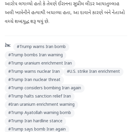
આરોપ લગાવ્યો હતો કે તેમણે ઈરાનના સુપ્રીમ લીડર આયાતુલ્લાહ
અલી ખામેનીને હત્યાથી બચાવ્યા હતા, આ દાવાને કારણે બંને નેતાઓ
વચ્ચે શબ્દયુદ્ધ શરૂ થયું છે.
ટેગ્સ:
#
Trump warns Iran bomb
#
Trump bombs Iran warning
#
Trump uranium enrichment Iran
#
Trump warns nuclear Iran
#
U.S. strike Iran enrichment
#
Trump Iran nuclear threat
#
Trump considers bombing Iran again
#
Trump halts sanction relief Iran
#
Iran uranium enrichment warning
#
Trump Ayatollah warning bomb
#
Trump Iran hardline stance
#
Trump says bomb Iran again