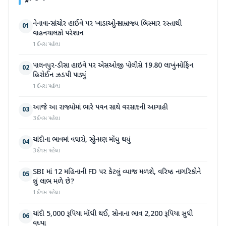
નેનાવા-સાંચોર હાઈવે પર ખાડાઓનું સામ્રાજ્ય બિસ્માર રસ્તાથી
01
વાહનચાલકો પરેશાન
1 દિવસ પહેલા
પાલનપુર-ડીસા હાઇવે પર એસઓજી પોલીસે 19.80 લાખનું મોર્ફિન
02
હિરોઈન ઝડપી પાડ્યું
1 દિવસ પહેલા
આજે આ રાજ્યોમાં ભારે પવન સાથે વરસાદની આગાહી
03
3 દિવસ પહેલા
ચાંદીના ભાવમાં વધારો, સોનું પણ મોંઘુ થયું
04
3 દિવસ પહેલા
SBI માં 12 મહિનાની FD પર કેટલું વ્યાજ મળશે, વરિષ્ઠ નાગરિકોને
05
શું લાભ મળે છે?
1 દિવસ પહેલા
ચાંદી 5,000 રૂપિયા મોંઘી થઈ, સોનાના ભાવ 2,200 રૂપિયા સુધી
06
વધ્યા