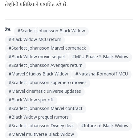
તેણીની પ્રતિક્રિયાને પ્રકાશિત કરે છે.
ટેગ્સ:
#
Scarlett Johansson Black Widow
#
Black Widow MCU return
#
Scarlett Johansson Marvel comeback
#
Black Widow movie sequel
#
MCU Phase 5 Black Widow
#
Scarlett Johansson Avengers return
#
Marvel Studios Black Widow
#
Natasha Romanoff MCU
#
Scarlett Johansson superhero movies
#
Marvel cinematic universe updates
#
Black Widow spin-off
#
Scarlett Johansson Marvel contract
#
Black Widow prequel rumors
#
Scarlett Johansson Disney deal
#
future of Black Widow
#
Marvel multiverse Black Widow