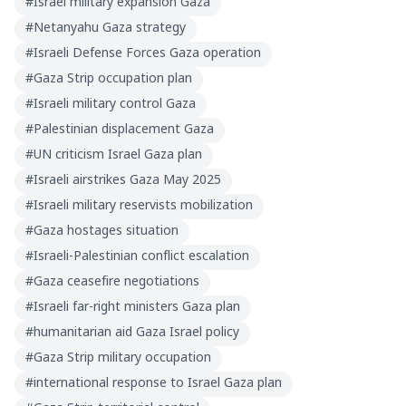
#
Israel military expansion Gaza
#
Netanyahu Gaza strategy
#
Israeli Defense Forces Gaza operation
#
Gaza Strip occupation plan
#
Israeli military control Gaza
#
Palestinian displacement Gaza
#
UN criticism Israel Gaza plan
#
Israeli airstrikes Gaza May 2025
#
Israeli military reservists mobilization
#
Gaza hostages situation
#
Israeli-Palestinian conflict escalation
#
Gaza ceasefire negotiations
#
Israeli far-right ministers Gaza plan
#
humanitarian aid Gaza Israel policy
#
Gaza Strip military occupation
#
international response to Israel Gaza plan