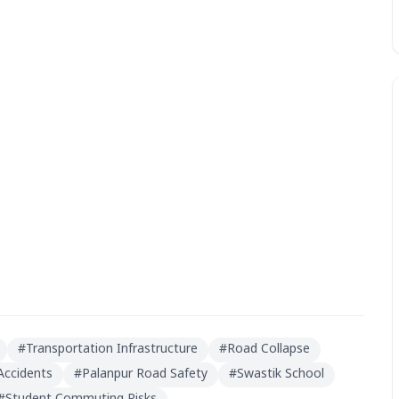
#
Transportation Infrastructure
#
Road Collapse
Accidents
#
Palanpur Road Safety
#
Swastik School