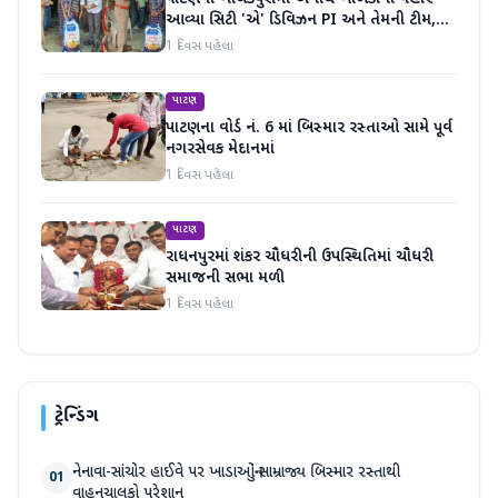
આવ્યા સિટી 'એ' ડિવિઝન PI અને તેમની ટીમ,
માનવતા મહેકી
1 દિવસ પહેલા
પાટણ
પાટણના વોર્ડ નં. 6 માં બિસ્માર રસ્તાઓ સામે પૂર્વ
નગરસેવક મેદાનમાં
1 દિવસ પહેલા
પાટણ
રાધનપુરમાં શંકર ચૌધરીની ઉપસ્થિતિમાં ચૌધરી
સમાજની સભા મળી
1 દિવસ પહેલા
ટ્રેન્ડિંગ
નેનાવા-સાંચોર હાઈવે પર ખાડાઓનું સામ્રાજ્ય બિસ્માર રસ્તાથી
01
વાહનચાલકો પરેશાન