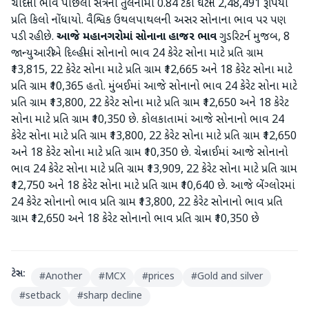
ચાંદીનો ભાવ પાછલા સત્રની તુલનામાં 0.84 ટકા ઘટીને 2,48,491 રૂપિયા
પ્રતિ કિલો નોંધાયો. વૈશ્વિક ઉથલપાથલની અસર સોનાના ભાવ પર પણ
પડી રહી છે.
આજે મહાનગરોમાં સોનાના હાજર ભાવ
ગુડરિટર્ન મુજબ, 8
જાન્યુઆરીએ દિલ્હીમાં સોનાનો ભાવ 24 કેરેટ સોના માટે પ્રતિ ગ્રામ
₹13,815, 22 કેરેટ સોના માટે પ્રતિ ગ્રામ ₹12,665 અને 18 કેરેટ સોના માટે
પ્રતિ ગ્રામ ₹10,365 હતો. મુંબઈમાં આજે સોનાનો ભાવ 24 કેરેટ સોના માટે
પ્રતિ ગ્રામ ₹13,800, 22 કેરેટ સોના માટે પ્રતિ ગ્રામ ₹12,650 અને 18 કેરેટ
સોના માટે પ્રતિ ગ્રામ ₹10,350 છે. કોલકાતામાં આજે સોનાનો ભાવ 24
કેરેટ સોના માટે પ્રતિ ગ્રામ ₹13,800, 22 કેરેટ સોના માટે પ્રતિ ગ્રામ ₹12,650
અને 18 કેરેટ સોના માટે પ્રતિ ગ્રામ ₹10,350 છે. ચેન્નાઈમાં આજે સોનાનો
ભાવ 24 કેરેટ સોના માટે પ્રતિ ગ્રામ ₹13,909, 22 કેરેટ સોના માટે પ્રતિ ગ્રામ
₹12,750 અને 18 કેરેટ સોના માટે પ્રતિ ગ્રામ ₹10,640 છે. આજે બેંગ્લોરમાં
24 કેરેટ સોનાનો ભાવ પ્રતિ ગ્રામ ₹13,800, 22 કેરેટ સોનાનો ભાવ પ્રતિ
ગ્રામ ₹12,650 અને 18 કેરેટ સોનાનો ભાવ પ્રતિ ગ્રામ ₹10,350 છે
ટેગ્સ:
#
Another
#
MCX
#
prices
#
Gold and silver
#
setback
#
sharp decline