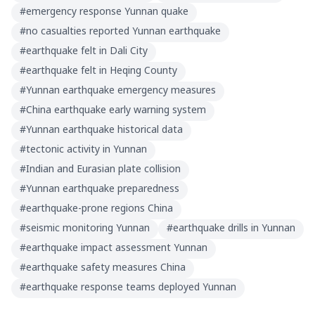
#
emergency response Yunnan quake
#
no casualties reported Yunnan earthquake
#
earthquake felt in Dali City
#
earthquake felt in Heqing County
#
Yunnan earthquake emergency measures
#
China earthquake early warning system
#
Yunnan earthquake historical data
#
tectonic activity in Yunnan
#
Indian and Eurasian plate collision
#
Yunnan earthquake preparedness
#
earthquake-prone regions China
#
seismic monitoring Yunnan
#
earthquake drills in Yunnan
#
earthquake impact assessment Yunnan
#
earthquake safety measures China
#
earthquake response teams deployed Yunnan