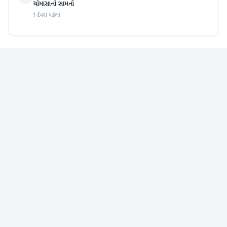
ચોમાસાનો સામનો
1 દિવસ પહેલા