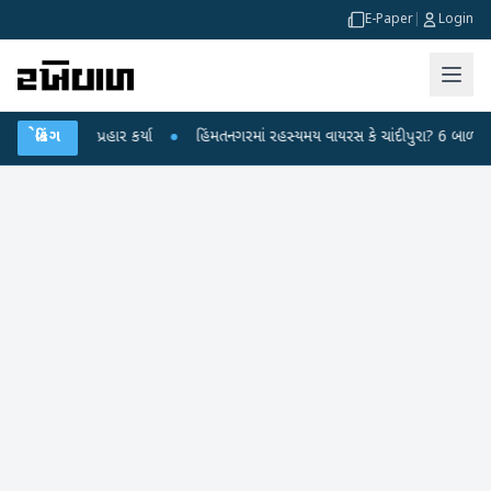
E-Paper
|
Login
્દ્ર પર પ્રહાર કર્યા
બ્રેકિંગ
●
હિંમતનગરમાં રહસ્યમય વાયરસ કે ચાંદીપુરા? 6 બાળકોના મોત