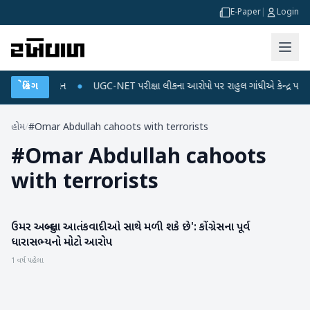
E-Paper
|
Login
 અને ડેટા પ્લાન
બ્રેકિંગ
●
UGC-NET પરીક્ષા લીકના આરોપો પર રાહુલ ગાંધીએ કેન્દ્ર પર પ્રહાર 
હોમ
/
#Omar Abdullah cahoots with terrorists
#
Omar Abdullah cahoots
with terrorists
ઉમર અબ્દુલ્લા આતંકવાદીઓ સાથે મળી શકે છે': કોંગ્રેસના પૂર્વ
રાષ્ટ્રીય
ધારાસભ્યનો મોટો આરોપ
1 વર્ષ પહેલા