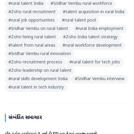
#
rural talent India
#
Sridhar Vembu rural workforce
#
Zoho rural recruitment
#
talent acquisition in rural India
#
rural job opportunities
#
rural talent pool
#
Sridhar Vembu on rural talent
#
rural India employment
#
Zoho hiring rural talent
#
Zoho India talent strategy
#
talent from rural areas
#
rural workforce development
#
Sridhar Vembu rural innovation
#
Zoho recruitment process
#
rural talent for tech jobs
#
Zoho leadership on rural talent
#
rural skills development India
#
Sridhar Vembu interview
#
rural talent in tech industry
સંબંધિત સમાચાર
બિઝનેસ