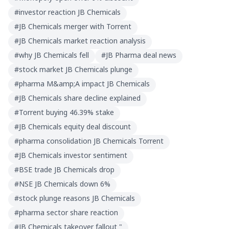
#
investor reaction JB Chemicals
#
JB Chemicals merger with Torrent
#
JB Chemicals market reaction analysis
#
why JB Chemicals fell
#
JB Pharma deal news
#
stock market JB Chemicals plunge
#
pharma M&amp;A impact JB Chemicals
#
JB Chemicals share decline explained
#
Torrent buying 46.39% stake
#
JB Chemicals equity deal discount
#
pharma consolidation JB Chemicals Torrent
#
JB Chemicals investor sentiment
#
BSE trade JB Chemicals drop
#
NSE JB Chemicals down 6%
#
stock plunge reasons JB Chemicals
#
pharma sector share reaction
#
JB Chemicals takeover fallout "