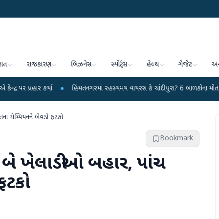
રાત
રાજકારણ
બિઝનેસ
સ્પોર્ટ્સ
હેલ્થ
ગેજેટ
અન
કર્યા
●
હિંમતનગરમાં રહસ્યમય વાયરસ કે ચાંદીપુરા? 6 બાળકોના મોતથી ફફડાટ
●
ા ચેમ્પિયનને બેવડો ફટકો
Bookmark
બે ખેલાડીઓ બહાર, પાંચ
ફટકો