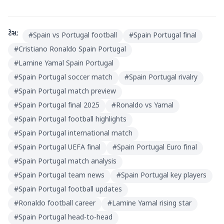
ટેગ્સ:
#
Spain vs Portugal football
#
Spain Portugal final
#
Cristiano Ronaldo Spain Portugal
#
Lamine Yamal Spain Portugal
#
Spain Portugal soccer match
#
Spain Portugal rivalry
#
Spain Portugal match preview
#
Spain Portugal final 2025
#
Ronaldo vs Yamal
#
Spain Portugal football highlights
#
Spain Portugal international match
#
Spain Portugal UEFA final
#
Spain Portugal Euro final
#
Spain Portugal match analysis
#
Spain Portugal team news
#
Spain Portugal key players
#
Spain Portugal football updates
#
Ronaldo football career
#
Lamine Yamal rising star
#
Spain Portugal head-to-head