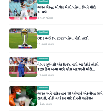
રમતગમત
ભારત વિરુદ્ધ શ્રીલંકા શ્રેણી પહેલા ટીમને મોટો
આંચકો
3 કલાક પહેલા
રમતગમત
ODI વર્લ્ડ કપ 2027 પહેલા મોટો ઝટકો
11 કલાક પહેલા
રમતગમત
વૈભવ સૂર્યવંશી એક દિવસ મારો આ રેકોર્ડ તોડશે,
T20 કિંગ બન્યા પછી જોસ બટલરની મોટી
ભવિષ્યવાણી
13 કલાક પહેલા
રમતગમત
ભારત અને પાકિસ્તાન 19 ઓગસ્ટે એકબીજા સામે
ટકરાશે, હોકી વર્લ્ડ કપ માટે ટીમની જાહેરાત
1 દિવસ પહેલા