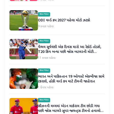
રમતગમત
ODI વર્લ્ડ કપ 2027 પહેલા મોટો ઝટકો
9 કલાક પહેલા
રમતગમત
વૈભવ સૂર્યવંશી એક દિવસ મારો આ રેકોર્ડ તોડશે,
T20 કિંગ બન્યા પછી જોસ બટલરની મોટી
ભવિષ્યવાણી
11 કલાક પહેલા
રમતગમત
ભારત અને પાકિસ્તાન 19 ઓગસ્ટે એકબીજા સામે
ટકરાશે, હોકી વર્લ્ડ કપ માટે ટીમની જાહેરાત
1 દિવસ પહેલા
રમતગમત
સીઝનની મધ્યમાં એડન માર્કરામ ટીમ છોડી ગયા
પછી જોસ બટલરે સુપર જાયન્ટ્સ ટીમનો હવાલો