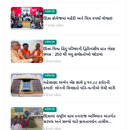
મહેસાણા
ઊંઝા કોલેજમાં મહેંદી અને ચિત્ર સ્પર્ધા યોજાઇ
17 કલાક પહેલા
મહેસાણા
ઊંઝા વિશ્વ હિંદુ પરિષદની દ્વિદિવસીય પ્રાંત બેઠક
સંપન્ન : 250 થી વધુ કાર્યકર્તાઓ જોડાયા
2 દિવસ પહેલા
મહેસાણા
મહેસાણા અર્બન બેંક સાથે રૂ.૧૦.૮૮ કરોડની
ઠગાઈ: લોનની મિલકતો પતિ-પત્નીએ વેચી મારી
6 દિવસ પહેલા
મહેસાણા
ઊંઝામાં રાષ્ટ્રીય ગ્રામ સ્વરાજ અભિયાન અંતર્ગત
સરપંચ અને સભ્યો માટે ક્ષમતાવર્ધન તાલીમ
યોજાઈ
6 દિવસ પહેલા