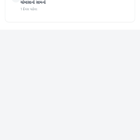
ચોમાસાનો સામનો
1 દિવસ પહેલા