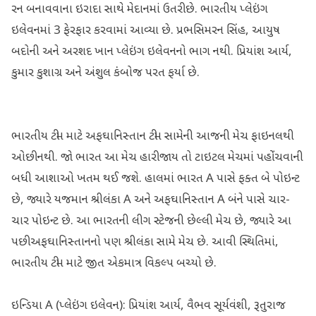
રન બનાવવાના ઇરાદા સાથે મેદાનમાં ઉતરી છે. ભારતીય પ્લેઇંગ
ઇલેવનમાં 3 ફેરફાર કરવામાં આવ્યા છે. પ્રભસિમરન સિંહ, આયુષ
બદોની અને અરશદ ખાન પ્લેઇંગ ઇલેવનનો ભાગ નથી. પ્રિયાંશ આર્ય,
કુમાર કુશાગ્ર અને અંશુલ કંબોજ પરત ફર્યા છે.
ભારતીય ટીમ માટે અફઘાનિસ્તાન ટીમ સામેની આજની મેચ ફાઇનલથી
ઓછી નથી. જો ભારત આ મેચ હારી જાય તો ટાઇટલ મેચમાં પહોંચવાની
બધી આશાઓ ખતમ થઈ જશે. હાલમાં ભારત A પાસે ફક્ત બે પોઇન્ટ
છે, જ્યારે યજમાન શ્રીલંકા A અને અફઘાનિસ્તાન A બંને પાસે ચાર-
ચાર પોઇન્ટ છે. આ ભારતની લીગ સ્ટેજની છેલ્લી મેચ છે, જ્યારે આ
પછી અફઘાનિસ્તાનનો પણ શ્રીલંકા સામે મેચ છે. આવી સ્થિતિમાં,
ભારતીય ટીમ માટે જીત એકમાત્ર વિકલ્પ બચ્યો છે.
ઇન્ડિયા A (પ્લેઇંગ ઇલેવન): પ્રિયાંશ આર્ય, વૈભવ સૂર્યવંશી, રૂતુરાજ