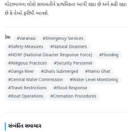
મોટાભાગના લોકો સલામતીને પ્રાથમિકતા આપી રહ્યા છે અને કહી રહ્યા
છે કે તેઓ ફરીથી આવશે.
ટેગ્સ:
#
Varanasi
#
Emergency Services
#
Safety Measures
#
Natural Disasters
#
NDRF (National Disaster Response Force)
#
Flooding
#
Religious Practices
#
Security Personnel
#
Ganga River
#
Ghats Submerged
#
Namo Ghat
#
Central Water Commission
#
Water Level Monitoring
#
Travel Restrictions
#
Flood Response
#
Boat Operations
#
Cremation Procedures
સંબંધિત સમાચાર