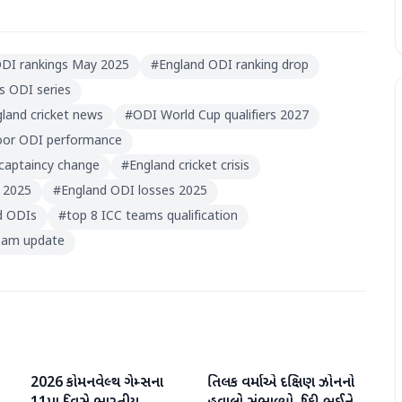
DI rankings May 2025
#
England ODI ranking drop
s ODI series
land cricket news
#
ODI World Cup qualifiers 2027
oor ODI performance
 captaincy change
#
England cricket crisis
 2025
#
England ODI losses 2025
d ODIs
#
top 8 ICC teams qualification
team update
2026 કોમનવેલ્થ ગેમ્સના
તિલક વર્માએ દક્ષિણ ઝોનનો
રમતગમત
રમતગમત