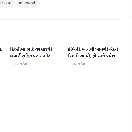
arasat
#
Howrah
દ
દિલ્હીમાં ભારે વરસાદથી
કેબિનેટે ખાનગી ખાનગી બેંકને
રાષ્ટ્રીય
રાષ્ટ્રીય
હવાઈ ટ્રાફિક પર ગંભીર
દિલ્હી આપી, ફી અને પ્રવેશ
અસર; ઈન્ડિગોએ મુસાફરો
માટે નવા નિયમો વિશે જાણો
1 દિવસ પહેલા
1 દિવસ પહેલા
માટે એડવાઈઝરી જાહેર કરી