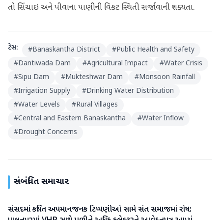
તો સિંચાઇ અને પીવાના પાણીની વિકટ સ્થિતી સર્જાવાની શક્યતા.
ટેગ્સ:
#
Banaskantha District
#
Public Health and Safety
#
Dantiwada Dam
#
Agricultural Impact
#
Water Crisis
#
Sipu Dam
#
Mukteshwar Dam
#
Monsoon Rainfall
#
Irrigation Supply
#
Drinking Water Distribution
#
Water Levels
#
Rural Villages
#
Central and Eastern Banaskantha
#
Water Inflow
#
Drought Concerns
સંબંધિત સમાચાર
સંસદમાં કથિત અપમાનજનક ટિપ્પણીઓ સામે સંત સમાજમાં રોષ:
બનાસકાંઠા