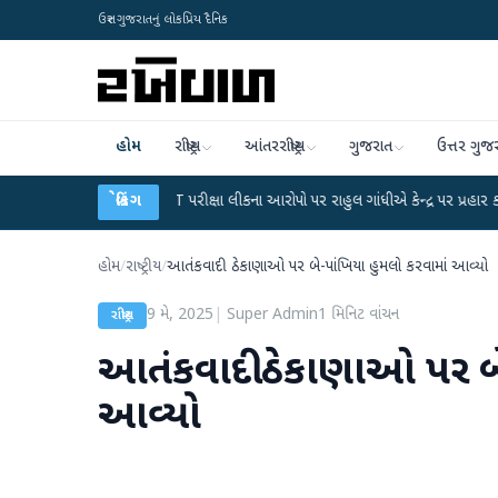
ઉત્તર ગુજરાતનું લોકપ્રિય દૈનિક
હોમ
રાષ્ટ્રીય
આંતરરાષ્ટ્રીય
ગુજરાત
ઉત્તર ગુજ
●
UGC-NET પરીક્ષા લીકના આરોપો પર રાહુલ ગાંધીએ કેન્દ્ર પર પ્રહાર કર્યા
બ્રેકિંગ
●
હિંમત
હોમ
/
રાષ્ટ્રીય
/
આતંકવાદી ઠેકાણાઓ પર બે-પાંખિયા હુમલો કરવામાં આવ્યો
9 મે, 2025
|
Super Admin
1
મિનિટ વાંચન
રાષ્ટ્રીય
આતંકવાદી ઠેકાણાઓ પર બે
આવ્યો