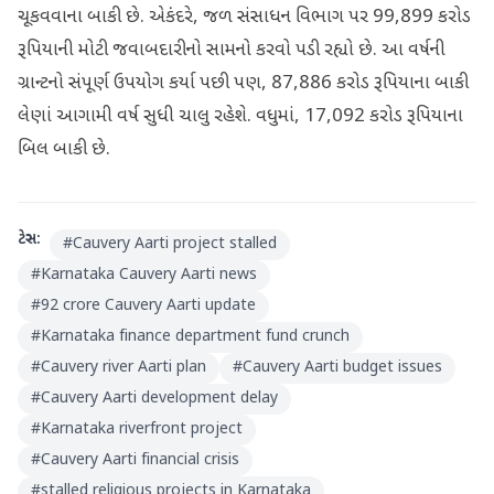
ચૂકવવાના બાકી છે. એકંદરે, જળ સંસાધન વિભાગ પર 99,899 કરોડ
રૂપિયાની મોટી જવાબદારીનો સામનો કરવો પડી રહ્યો છે. આ વર્ષની
ગ્રાન્ટનો સંપૂર્ણ ઉપયોગ કર્યા પછી પણ, 87,886 કરોડ રૂપિયાના બાકી
લેણાં આગામી વર્ષ સુધી ચાલુ રહેશે. વધુમાં, 17,092 કરોડ રૂપિયાના
બિલ બાકી છે.
ટેગ્સ:
#
Cauvery Aarti project stalled
#
Karnataka Cauvery Aarti news
#
92 crore Cauvery Aarti update
#
Karnataka finance department fund crunch
#
Cauvery river Aarti plan
#
Cauvery Aarti budget issues
#
Cauvery Aarti development delay
#
Karnataka riverfront project
#
Cauvery Aarti financial crisis
#
stalled religious projects in Karnataka