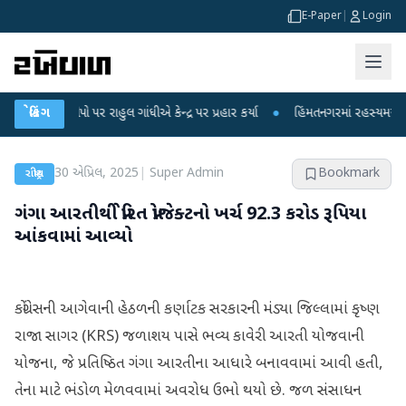
E-Paper
|
Login
ોપો પર રાહુલ ગાંધીએ કેન્દ્ર પર પ્રહાર કર્યા
બ્રેકિંગ
●
હિંમતનગરમાં રહસ્યમય વાયરસ કે ચા
30 એપ્રિલ, 2025
|
Super Admin
Bookmark
રાષ્ટ્રીય
ગંગા આરતીથી પ્રેરિત પ્રોજેક્ટનો ખર્ચ 92.3 કરોડ રૂપિયા
આંકવામાં આવ્યો
કોંગ્રેસની આગેવાની હેઠળની કર્ણાટક સરકારની મંડ્યા જિલ્લામાં કૃષ્ણ
રાજા સાગર (KRS) જળાશય પાસે ભવ્ય કાવેરી આરતી યોજવાની
યોજના, જે પ્રતિષ્ઠિત ગંગા આરતીના આધારે બનાવવામાં આવી હતી,
તેના માટે ભંડોળ મેળવવામાં અવરોધ ઉભો થયો છે. જળ સંસાધન