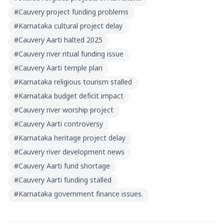
#
Cauvery project funding problems
#
Karnataka cultural project delay
#
Cauvery Aarti halted 2025
#
Cauvery river ritual funding issue
#
Cauvery Aarti temple plan
#
Karnataka religious tourism stalled
#
Karnataka budget deficit impact
#
Cauvery river worship project
#
Cauvery Aarti controversy
#
Karnataka heritage project delay
#
Cauvery river development news
#
Cauvery Aarti fund shortage
#
Cauvery Aarti funding stalled
#
Karnataka government finance issues.