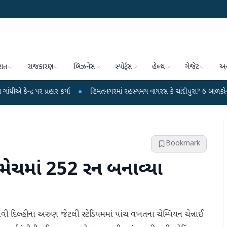
રાત
રાજકારણ
બિઝનેસ
સ્પોર્ટ્સ
હેલ્થ
ગેજેટ
અન
્રહાર કર્યા
●
હિંમતનગરમાં રહસ્યમય વાયરસ કે ચાંદીપુરા? 6 બાળકોના મોતથી ફફડાટ
Bookmark
7 મેચમાં 252 રન બનાવ્યા
 નવી દિલ્હીના અરુણ જેટલી સ્ટેડિયમમાં પાંચ વખતના ચેમ્પિયન ચેન્નાઈ