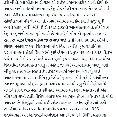
કરી લીધી. આ ચોંકાવનારી ઘટનાએ શહેરમાં સનસનાટી મચાવી દીધી છે.
આ ઘટનાની માહિતી મળતા જ દેહુ રોડ પોલીસ ઘટનાસ્થળે પહોંચી ગઈ
અને શિરીષ મોરે મહારાજના મૃતદેહને પોસ્ટમોર્ટમ માટે સરકારી
હોસ્પિટલમાં મોકલી આપ્યો. તેમણે આત્મહત્યા કેમ કરી તે હજુ સુધી
જાણી શકાયું નથી. જોકે, શિરીષ મહારાજની આત્મહત્યા બાદ તીર્થ ગામ
દેહુ પર દુ:ખનો પહાડ તૂટી પડ્યો છે. નાગરિકો પોતાનો ગુસ્સો વ્યક્ત કરી
રહ્યા છે.
થોડા દિવસ પહેલા જ સગાઈ થઈ હતી
તમને જણાવી દઈએ કે
શિરીષ મહારાજ પુણે જિલ્લામાં શિવ વિદ્વાન તરીકે ખૂબ જ પ્રતિષ્ઠા
ધરાવતા હતા. તેઓ શિવ શંભો ફાઉન્ડેશનના પ્રમુખ પણ હતા. થોડા દિવસ
પહેલા જ તેની સગાઈ થઈ. ઘરમાં ખુશીનું વાતાવરણ હતું. તેના લગ્ન થોડા
દિવસોમાં થવાના હતા પરંતુ તે પહેલા જ તેણે આત્મહત્યાનું પગલું ભરી
લીધું છે. તેણે આત્મહત્યા કેમ કરી? પોલીસે અનુમાન લગાવ્યું છે કે
આત્મહત્યા પાછળ આર્થિક મુશ્કેલીઓનું કારણ હોઈ શકે છે. પોલીસના
અંદાજ મુજબ, એવું અનુમાન લગાવવામાં આવી રહ્યું છે કે તેણે આર્થિક
તંગીને કારણે આત્મહત્યા કરી હશે. આત્મહત્યા કરતા પહેલા તેણે એક
નોંધ પણ લખી હતી. શિરીષ મહારાજનું અવસાન તેમના પરિવાર માટે મોટો
આઘાત છે.
હિન્દુઓ સાથે થઈ રહેલા અન્યાય પર ટિપ્પણી કરતો હતો
સોશિયલ મીડિયા પર તેમના ધાર્મિક પ્રવચનો દરમિયાન અને RSS
સ્વયંસેવકો અને હિન્દુઓને માર્ગદર્શન આપતી વખતે, શિરીષ મહારાજ