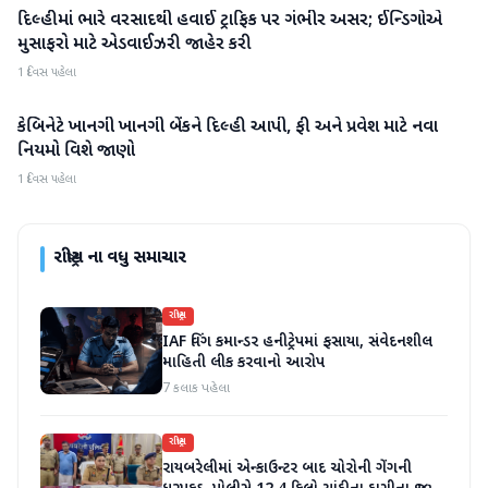
દિલ્હીમાં ભારે વરસાદથી હવાઈ ટ્રાફિક પર ગંભીર અસર; ઈન્ડિગોએ
રાષ્ટ્રીય
મુસાફરો માટે એડવાઈઝરી જાહેર કરી
1 દિવસ પહેલા
કેબિનેટે ખાનગી ખાનગી બેંકને દિલ્હી આપી, ફી અને પ્રવેશ માટે નવા
રાષ્ટ્રીય
નિયમો વિશે જાણો
1 દિવસ પહેલા
રાષ્ટ્રીય
ના વધુ સમાચાર
રાષ્ટ્રીય
IAF વિંગ કમાન્ડર હનીટ્રેપમાં ફસાયા, સંવેદનશીલ
માહિતી લીક કરવાનો આરોપ
7 કલાક પહેલા
રાષ્ટ્રીય
રાયબરેલીમાં એન્કાઉન્ટર બાદ ચોરોની ગેંગની