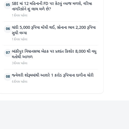
SBI માં 12 મહિનાની FD પર કેટલું વ્યાજ મળશે, વરિષ્ઠ
05
નાગરિકોને શું લાભ મળે છે?
1 દિવસ પહેલા
ચાંદી 5,000 રૂપિયા મોંઘી થઈ, સોનાના ભાવ 2,200 રૂપિયા
06
સુધી વધ્યા
1 દિવસ પહેલા
બાંકીપુર વિધાનસભા બેઠક પર પ્રશાંત કિશોર 8,000 થી વધુ
07
મતોથી આગળ
3 દિવસ પહેલા
જ્વેલરી શોરૂમમાંથી આશરે 1 કરોડ રૂપિયાના દાગીના ચોરી
08
6 દિવસ પહેલા