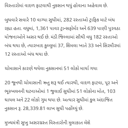
વિસ્તારોમાં વાદળ ફાટવાથી નુકસાન થયું હોવાના અહેવાલ છે.
બુધવારે સવારે 10 વાગ્યા સુધીમાં, 282 રસ્તાઓ ટ્રાફિક માટે બંધ
રહ્યા હતા. વધુમાં, 1,361 પાવર ટ્રાન્સફોર્મર અને 639 પાણી પુરવઠા
યોજનાઓને અસર થઈ છે. મંડી જિલ્લામાં સૌથી વધુ 182 રસ્તાઓ
બંધ થયા છે, ત્યારબાદ કુલ્લુમાં 37, શિમલા ખાતે 33 અને સિરમૌરમાં
12 રસ્તાઓ બંધ થયા છે.
ચોમાસાને કારણે થયેલા નુકસાનમાં 51 લોકો માર્યા ગયા
20 જૂનથી ચોમાસાની ઋતુ શરૂ થઈ ત્યારથી, વાદળ ફાટવા, પૂર અને
ભૂસ્ખલનની ઘટનાઓમાં 1 જુલાઈ સુધીમાં 51 લોકોના મોત, 103
ઘાયલ અને 22 લોકો ગુમ થયા છે. અત્યાર સુધીમાં કુલ અંદાજિત
નુકસાન રૂ. 28,339.81 લાખ સુધી પહોંચ્યું છે.
મુખ્યમંત્રી સુખુ અસરગ્રસ્ત વિસ્તારોની મુલાકાત લેશે